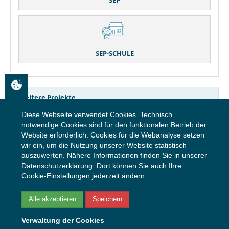
SEP
SEP-SCHULE
Weitere Projekte
Diese Webseite verwendet Cookies. Technisch
notwendige Cookies sind für den funktionalen Betrieb der
Website erforderlich. Cookies für die Webanalyse setzen
wir ein, um die Nutzung unserer Website statistisch
auszuwerten. Nähere Informationen finden Sie in unserer
Aufgabenbrowser
Datenschutzerklärung
. Dort können Sie auch Ihre
Cookie-Einstellungen jederzeit ändern.
Alle akzeptieren
Speichern
Lernausgangslage Berlin
Verwaltung der Cookies